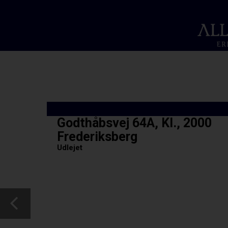
Godthåbsvej 64A, Kl., 2000
Frederiksberg
Udlejet