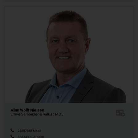
Allan Wolff Nielsen
Erhvervsmægler & Valuar, MDE
28897818 Mobil
56634300 Arbejde