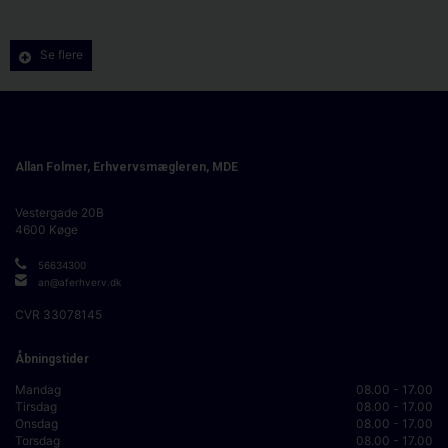
Se flere
Allan Folmer, Erhvervsmægleren, MDE
Vestergade 20B
4600
Køge
56634300
an@aferhverv.dk
CVR
33078145
Åbningstider
Mandag
08.00 - 17.00
Tirsdag
08.00 - 17.00
Onsdag
08.00 - 17.00
Torsdag
08.00 - 17.00